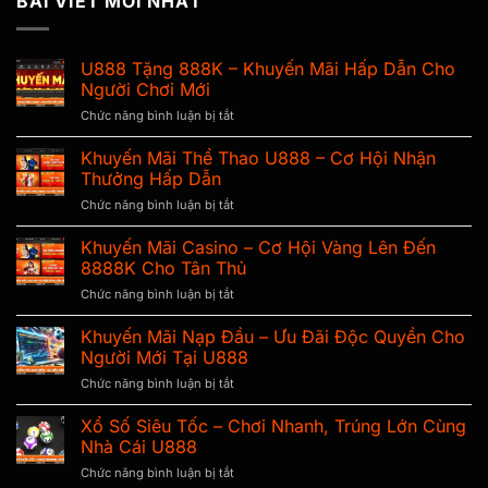
BÀI VIẾT MỚI NHẤT
U888 Tặng 888K – Khuyến Mãi Hấp Dẫn Cho
Người Chơi Mới
Chức năng bình luận bị tắt
ở
U888
Tặng
Khuyến Mãi Thể Thao U888 – Cơ Hội Nhận
888K
Thưởng Hấp Dẫn
–
Chức năng bình luận bị tắt
ở
Khuyến
Khuyến
Mãi
Mãi
Khuyến Mãi Casino – Cơ Hội Vàng Lên Đến
Hấp
Thể
Dẫn
8888K Cho Tân Thủ
Thao
Cho
Chức năng bình luận bị tắt
ở
U888
Người
Khuyến
–
Chơi
Mãi
Khuyến Mãi Nạp Đầu – Ưu Đãi Độc Quyền Cho
Cơ
Mới
Casino
Hội
Người Mới Tại U888
–
Nhận
Chức năng bình luận bị tắt
ở
Cơ
Thưởng
Khuyến
Hội
Hấp
Mãi
Xổ Số Siêu Tốc – Chơi Nhanh, Trúng Lớn Cùng
Vàng
Dẫn
Nạp
Lên
Nhà Cái U888
Đầu
Đến
Chức năng bình luận bị tắt
ở
–
8888K