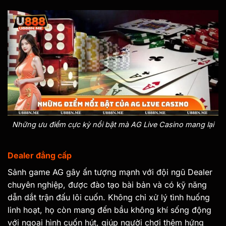
Những ưu điểm cực kỳ nổi bật mà AG Live Casino mang lại
Dealer đẳng cấp
Sảnh game AG gây ấn tượng mạnh với đội ngũ Dealer
chuyên nghiệp, được đào tạo bài bản và có kỹ năng
dẫn dắt trận đấu lôi cuốn. Không chỉ xử lý tình huống
linh hoạt, họ còn mang đến bầu không khí sống động
với ngoại hình cuốn hút, giúp người chơi thêm hứng