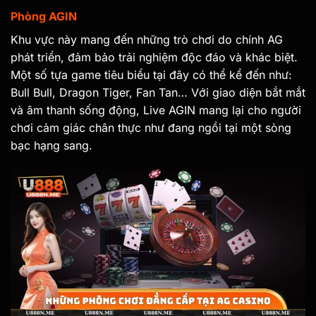
Phòng AGIN
Khu vực này mang đến những trò chơi do chính AG
phát triển, đảm bảo trải nghiệm độc đáo và khác biệt.
Một số tựa game tiêu biểu tại đây có thể kể đến như:
Bull Bull, Dragon Tiger, Fan Tan… Với giao diện bắt mắt
và âm thanh sống động, Live AGIN mang lại cho người
chơi cảm giác chân thực như đang ngồi tại một sòng
bạc hạng sang.