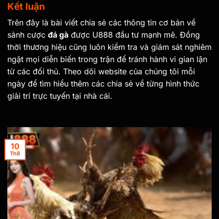
Kết luận
Trên đây là bài viết chia sẻ các thông tin cơ bản về
sảnh cược
đá gà
được U888 đầu tư mạnh mẽ. Đồng
thời thương hiệu cũng luôn kiểm tra và giám sát nghiêm
ngặt mọi diễn biến trong trận để tránh hành vi gian lận
từ các đối thủ. Theo dõi website của chúng tôi mỗi
ngày để tìm hiểu thêm các chia sẻ về từng hình thức
giải trí trực tuyến tại nhà cái.
10
Th8