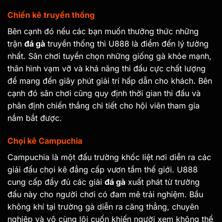
Chiến kê truyền thống
Bên cạnh đó nếu các bạn muốn thưởng thức những
trận
đá gà
truyền thống thì U888 là điểm đến lý tưởng
nhất. Sân chơi tuyển chọn những giống gà khỏe mạnh,
thân hình vạm vỡ và khả năng thi đấu cực chất lượng
để mang đến giây phút giải trí hấp dẫn cho khách. Bên
cạnh đó sân chơi cũng quy định thời gian thi đấu và
phân định chiến thắng chi tiết cho hội viên tham gia
nắm bắt được.
Chọi kê Campuchia
Campuchia là một đấu trường khốc liệt nơi diễn ra các
giải đấu chọi kê đẳng cấp vươn tầm thế giới. U888
cung cấp đầy đủ các giải
đá gà
xuất phát từ trường
đấu này cho người chơi có đam mê trải nghiệm. Bầu
không khí tại trường gà diễn ra căng thẳng, chuyên
nghiệp và vô cùng lôi cuốn khiến người xem không thể