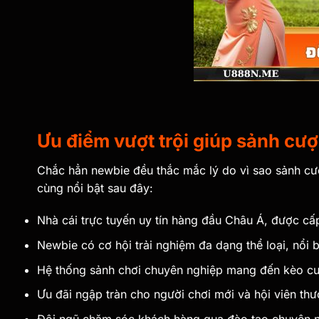
Ưu điểm vượt trội giúp sảnh cượ
Chắc hẳn newbie đều thắc mắc lý do vì sao sảnh cượ
cùng nổi bật sau đây:
Nhà cái trực tuyến uy tín hàng đầu Châu Á, được c
Newbie có cơ hội trải nghiệm đa dạng thể loại, nổi
Hệ thống sảnh chơi chuyên nghiệp mang đến kèo cư
Ưu đãi ngập tràn cho người chơi mới và hội viên thư
Đội ngũ chăm sóc khách hàng qua đào tạo chuyên ng