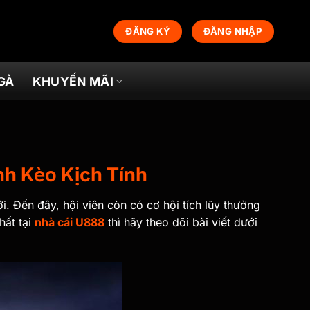
ĐĂNG KÝ
ĐĂNG NHẬP
GÀ
KHUYẾN MÃI
h Kèo Kịch Tính
ới. Đến đây, hội viên còn có cơ hội tích lũy thưởng
hất tại
nhà cái U888
thì hãy theo dõi bài viết dưới