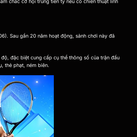
m chắc cơ hội trúng tiền tỷ nếu có chiến thuật linh
06). Sau gần 20 năm hoạt động, sảnh chơi này đã
 độ, đặc biệt cung cấp cụ thể thông số của trận đấu
, thẻ phạt, ném biên.