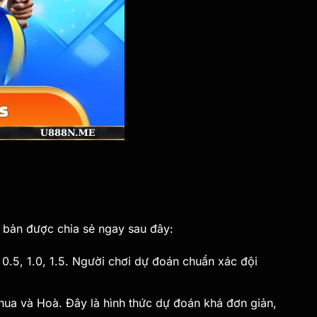
ơ bản được chia sẻ ngay sau đây:
 0.5, 1.0, 1.5. Người chơi dự đoán chuẩn xác đội
hua và Hoà. Đây là hình thức dự đoán khá đơn giản,