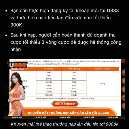
Bạn cần thực hiện đăng ký tài khoản mới tại U888
và thực hiện nạp tiền lần đầu với mức tối thiểu
300K.
Sau khi nạp, người cần hoàn thành đủ doanh thu
cược tối thiểu 3 vòng cược để được hệ thống công
nhận
Khuyến mãi thể thao thưởng nạp lần đầu lên tới 8888K