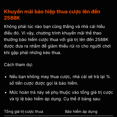
Khuyến mãi bảo hiệp thua cược lên đến
2588K
Không phải lúc nào bạn cũng thắng và nhà cái hiểu
điều đó. Vì vậy, chương trình khuyến mãi thể thao
thưởng bảo hiểm cược thua với giá trị lên đến 2588K
được đưa ra nhằm để giảm thiểu rủi ro cho người chơi
khi gặp phải những kèo thua.
Cách tham dự:
Nếu bạn không may thua cược, nhà cái sẽ trả lại %
số tiền cược được gọi là bảo hiểm.
Mức hoàn trả này sẽ phụ thuộc vào tổng giá trị cược
và tỷ lệ bảo hiểm áp dụng. Cụ thể ở bảng sau:
Tổng giá trị cược thua
Bảo hiểm áp dụng