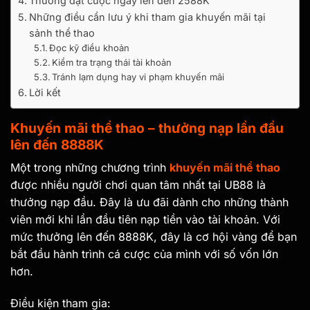
Thưởng đặt cược ngày lên đến 2588K
Những điều cần lưu ý khi tham gia khuyến mãi tại
sảnh thể thao
Đọc kỹ điều khoản
Kiểm tra trạng thái tài khoản
Tránh lạm dụng hay vi phạm khuyến mãi
Lời kết
Khuyến mãi thể thao – thưởng nạp lần đầu
lên đến 8888K
Một trong những chương trình
khuyến mãi thể thao
được nhiều người chơi quan tâm nhất tại UB88 là
thưởng nạp đầu. Đây là ưu đãi dành cho những thành
viên mới khi lần đầu tiên nạp tiền vào tài khoản. Với
mức thưởng lên đến 8888K, đây là cơ hội vàng để bạn
bắt đầu hành trình cá cược của mình với số vốn lớn
hơn.
Điều kiện tham gia: